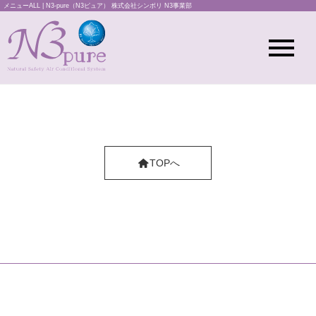
メニューALL | N3-pure（N3ピュア） 株式会社シンボリ N3事業部
TOPへ