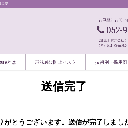
3事業部
お気軽にお問い
052-9
【運営】株式会社シ
【所在地】愛知県名
-pureとは
飛沫感染防止マスク
技術例・採用例
送信完了
りがとうございます。送信が完了しまし