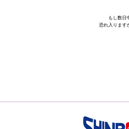
もし数日
恐れ入ります