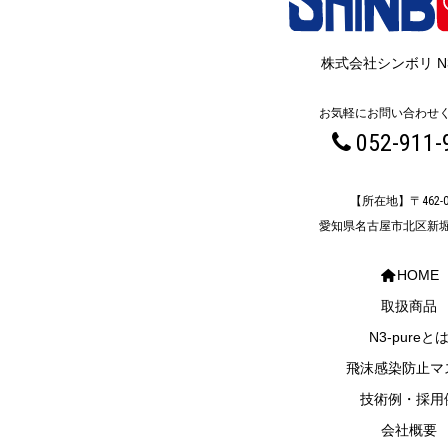
株式会社シンボリ N
お気軽にお問い合わせ
052-911-
【所在地】〒462-0
愛知県名古屋市北区新堀
HOME
取扱商品
N3-pureと
飛沫感染防止マ
技術例・採用
会社概要