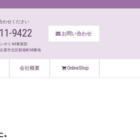
合わせください
11-9422
お問い合わせ
ンボリ N3事業部
古屋市北区新堀町68番地
会社概要
OnlineShop
た。